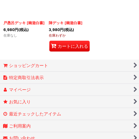
戸愚呂デッキ
[
幽遊白書
]
陣デッキ
[
幽遊白書
]
6,980
円
(税込)
3,980
円
(税込)
在庫なし
在庫わずか
カートに入れる
ショッピングカート
特定商取引法表示
マイページ
お気に入り
最近チェックしたアイテム
ご利用案内
お問い合わせ