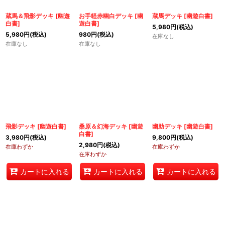
絞り込む
蔵馬＆飛影デッキ
[
幽遊
お手軽赤幽白デッキ
[
幽
蔵馬デッキ
[
幽遊白書
]
白書
]
遊白書
]
5,980
円
(税込)
5,980
円
(税込)
980
円
(税込)
在庫なし
在庫なし
在庫なし
飛影デッキ
[
幽遊白書
]
桑原＆幻海デッキ
[
幽遊
幽助デッキ
[
幽遊白書
]
白書
]
3,980
円
(税込)
9,800
円
(税込)
2,980
円
(税込)
在庫わずか
在庫わずか
在庫わずか
カートに入れる
カートに入れる
カートに入れる