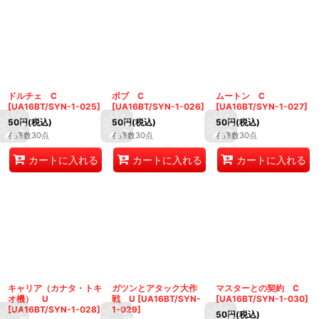
ドルチェ C
ボブ C
ムートン C
[
UA16BT/SYN-1-025
]
[
UA16BT/SYN-1-026
]
[
UA16BT/SYN-1-027
]
50
円
(税込)
50
円
(税込)
50
円
(税込)
在庫数30点
在庫数30点
在庫数30点
カートに入れる
カートに入れる
カートに入れる
キャリア（カナタ・トキ
ガツンとアタック大作
マスターとの契約 C
オ機） U
戦 U
[
UA16BT/SYN-
[
UA16BT/SYN-1-030
]
[
UA16BT/SYN-1-028
]
1-029
]
50
円
(税込)