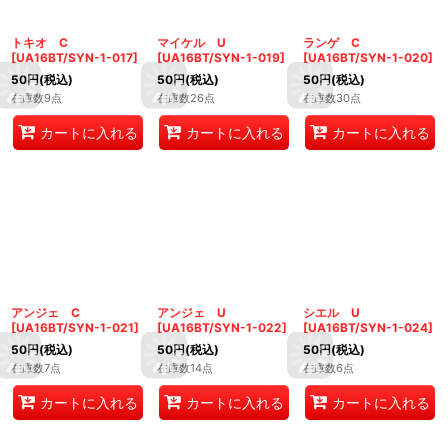
トキオ C
マイケル U
ランゲ C
[
UA16BT/SYN-1-017
]
[
UA16BT/SYN-1-019
]
[
UA16BT/SYN-1-020
]
50
円
(税込)
50
円
(税込)
50
円
(税込)
在庫数9点
在庫数26点
在庫数30点
カートに入れる
カートに入れる
カートに入れる
アンジェ C
アンジェ U
シエル U
[
UA16BT/SYN-1-021
]
[
UA16BT/SYN-1-022
]
[
UA16BT/SYN-1-024
]
50
円
(税込)
50
円
(税込)
50
円
(税込)
在庫数7点
在庫数14点
在庫数6点
カートに入れる
カートに入れる
カートに入れる