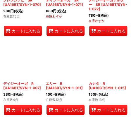
グレンシノビ SR
デイジーオーガ SR
デイジーオーガアルタ
[
UA16BT/SYN-1-070
]
[
UA16BT/SYN-1-071
]
ー SR
[
UA16BT/SYN-
1-072
]
280
円
(税込)
680
円
(税込)
780
円
(税込)
在庫数15点
在庫わずか
在庫わずか
カートに入れる
カートに入れる
カートに入れる
デイジーオーガ R
エリー R
カナタ R
[
UA16BT/SYN-1-007
]
[
UA16BT/SYN-1-011
]
[
UA16BT/SYN-1-015
]
380
円
(税込)
100
円
(税込)
150
円
(税込)
在庫数4点
在庫数12点
在庫数13点
カートに入れる
カートに入れる
カートに入れる