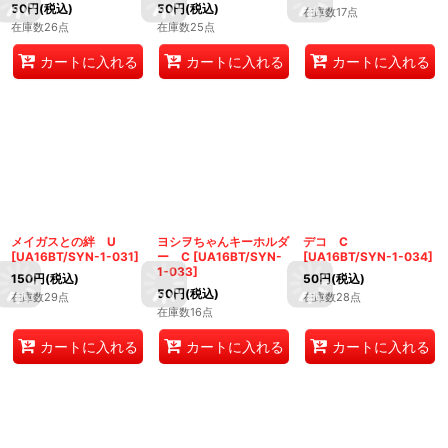
50
円
(税込)
50
円
(税込)
在庫数17点
在庫数26点
在庫数25点
カートに入れる
カートに入れる
カートに入れる
メイガスとの絆 U
ヨシヲちゃんキーホルダ
デコ C
[
UA16BT/SYN-1-031
]
ー C
[
UA16BT/SYN-
[
UA16BT/SYN-1-034
]
1-033
]
150
円
(税込)
50
円
(税込)
50
円
(税込)
在庫数29点
在庫数28点
在庫数16点
カートに入れる
カートに入れる
カートに入れる