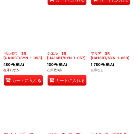
ギルボウ SR
シエル SR
マリア SR
[
UA16BT/SYN-1-053
]
[
UA16BT/SYN-1-057
]
[
UA16BT/SYN-1-069
]
480
円
(税込)
100
円
(税込)
1,780
円
(税込)
在庫わずか
在庫数8点
在庫なし
カートに入れる
カートに入れる