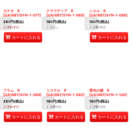
カナタ R
クラウディア R
シエル R
[
UA16BT/SYN-1-077
]
[
UA16BT/SYN-1-080
]
[
UA16BT/SYN-1-086
]
280
円
(税込)
180
円
(税込)
100
円
(税込)
在庫わずか
在庫なし
在庫数18点
カートに入れる
カートに入れる
フラム R
ミステル R
雷光の槍 R
[
UA16BT/SYN-1-089
]
[
UA16BT/SYN-1-092
]
[
UA16BT/SYN-1-100
]
280
円
(税込)
180
円
(税込)
180
円
(税込)
在庫わずか
在庫数4点
在庫数13点
カートに入れる
カートに入れる
カートに入れる