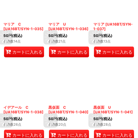
マリア C
マリア U
マリア
[
UA16BT/SYN-
[
UA16BT/SYN-1-035
]
[
UA16BT/SYN-1-036
]
1-037
]
50
円
(税込)
50
円
(税込)
50
円
(税込)
在庫数14点
在庫数21点
在庫数13点
カートに入れる
カートに入れる
カートに入れる
イデアール C
黒仮面 C
黒仮面 U
[
UA16BT/SYN-1-038
]
[
UA16BT/SYN-1-040
]
[
UA16BT/SYN-1-041
]
50
円
(税込)
50
円
(税込)
50
円
(税込)
在庫数26点
在庫数20点
在庫数28点
カートに入れる
カートに入れる
カートに入れる