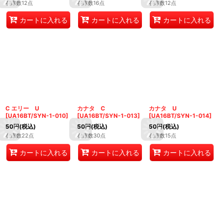
在庫数12点
在庫数16点
在庫数12点
カートに入れる
カートに入れる
カートに入れる
C エリー U
カナタ C
カナタ U
[
UA16BT/SYN-1-010
]
[
UA16BT/SYN-1-013
]
[
UA16BT/SYN-1-014
]
50
円
(税込)
50
円
(税込)
50
円
(税込)
在庫数22点
在庫数30点
在庫数15点
カートに入れる
カートに入れる
カートに入れる