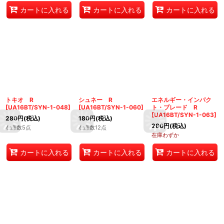
カートに入れる
カートに入れる
カートに入れる
トキオ R
シュネー R
エネルギー・インパク
[
UA16BT/SYN-1-048
]
[
UA16BT/SYN-1-060
]
ト・ブレード R
[
UA16BT/SYN-1-063
]
280
円
(税込)
180
円
(税込)
280
円
(税込)
在庫数5点
在庫数12点
在庫わずか
カートに入れる
カートに入れる
カートに入れる