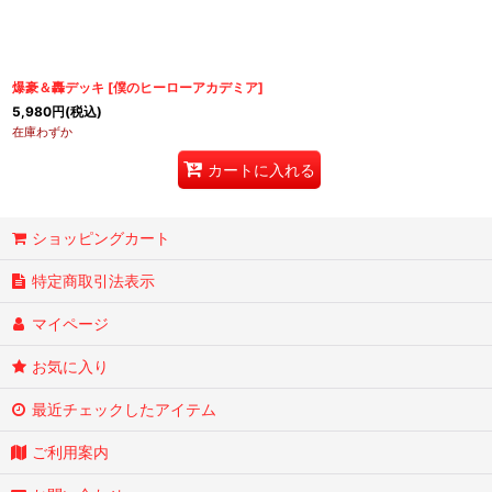
爆豪＆轟デッキ
[
僕のヒーローアカデミア
]
5,980
円
(税込)
在庫わずか
カートに入れる
ショッピングカート
特定商取引法表示
マイページ
お気に入り
最近チェックしたアイテム
ご利用案内