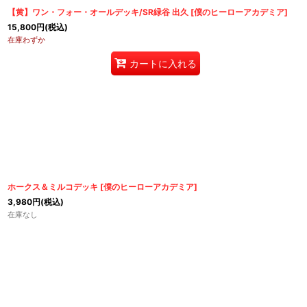
【黄】ワン・フォー・オールデッキ/SR緑谷 出久
[
僕のヒーローアカデミア
]
15,800
円
(税込)
在庫わずか
カートに入れる
ホークス＆ミルコデッキ
[
僕のヒーローアカデミア
]
3,980
円
(税込)
在庫なし