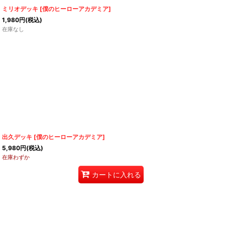
ミリオデッキ
[
僕のヒーローアカデミア
]
1,980
円
(税込)
在庫なし
出久デッキ
[
僕のヒーローアカデミア
]
5,980
円
(税込)
在庫わずか
カートに入れる