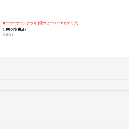
オーバーホールデッキ
[
僕のヒーローアカデミア
]
5,980
円
(税込)
在庫なし