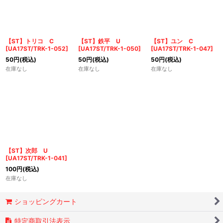
【ST】トリコ C
【ST】鉄平 U
【ST】ユン C
[
UA17ST/TRK-1-052
]
[
UA17ST/TRK-1-050
]
[
UA17ST/TRK-1-047
]
50
円
(税込)
50
円
(税込)
50
円
(税込)
在庫なし
在庫なし
在庫なし
【ST】次郎 U
[
UA17ST/TRK-1-041
]
100
円
(税込)
在庫なし
ショッピングカート
特定商取引法表示