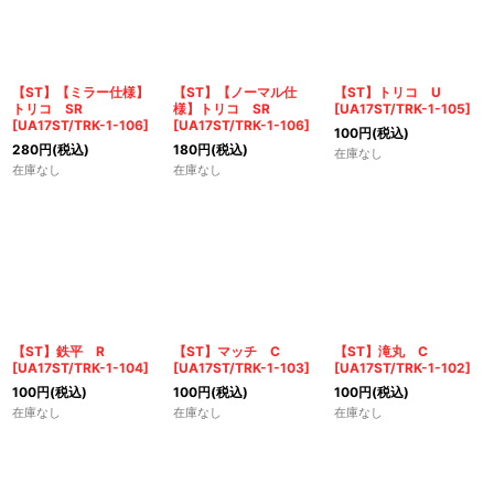
【ST】【ミラー仕様】
【ST】【ノーマル仕
【ST】トリコ U
トリコ SR
様】トリコ SR
[
UA17ST/TRK-1-105
]
[
UA17ST/TRK-1-106
]
[
UA17ST/TRK-1-106
]
100
円
(税込)
280
円
(税込)
180
円
(税込)
在庫なし
在庫なし
在庫なし
【ST】鉄平 R
【ST】マッチ C
【ST】滝丸 C
[
UA17ST/TRK-1-104
]
[
UA17ST/TRK-1-103
]
[
UA17ST/TRK-1-102
]
100
円
(税込)
100
円
(税込)
100
円
(税込)
在庫なし
在庫なし
在庫なし