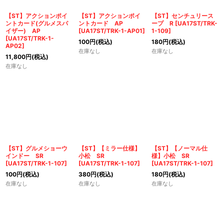
絞り込む
【ST】アクションポイ
【ST】アクションポイ
【ST】センチュリース
ントカード(グルメスパ
ントカード AP
ープ R
[
UA17ST/TRK-
イザー) AP
[
UA17ST/TRK-1-AP01
]
1-109
]
[
UA17ST/TRK-1-
100
円
(税込)
180
円
(税込)
AP02
]
在庫なし
在庫なし
11,800
円
(税込)
在庫なし
【ST】グルメショーウ
【ST】【ミラー仕様】
【ST】【ノーマル仕
インドー SR
小松 SR
様】小松 SR
[
UA17ST/TRK-1-107
]
[
UA17ST/TRK-1-107
]
[
UA17ST/TRK-1-107
]
100
円
(税込)
380
円
(税込)
180
円
(税込)
在庫なし
在庫なし
在庫なし