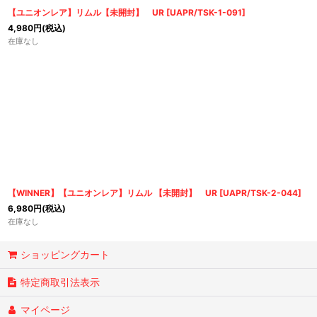
【ユニオンレア】リムル【未開封】 UR
[
UAPR/TSK-1-091
]
4,980
円
(税込)
在庫なし
【WINNER】【ユニオンレア】リムル 【未開封】 UR
[
UAPR/TSK-2-044
]
6,980
円
(税込)
在庫なし
ショッピングカート
特定商取引法表示
マイページ