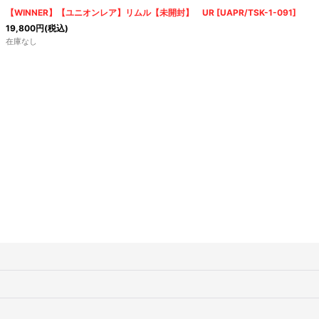
絞り込む
【WINNER】【ユニオンレア】リムル【未開封】 UR
[
UAPR/TSK-1-091
]
19,800
円
(税込)
在庫なし