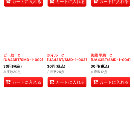
カートに入れる
カートに入れる
カートに入れる
ピー助 C
ボイル C
眞霜 平助 C
[
UA43BT/SMD-1-002
]
[
UA43BT/SMD-1-003
]
[
UA43BT/SMD-1-004
]
30
円
(税込)
30
円
(税込)
30
円
(税込)
在庫数30点
在庫数28点
在庫数12点
カートに入れる
カートに入れる
カートに入れる