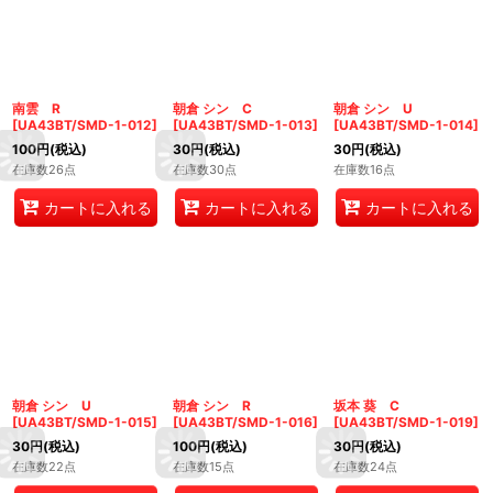
南雲 R
朝倉 シン C
朝倉 シン U
[
UA43BT/SMD-1-012
]
[
UA43BT/SMD-1-013
]
[
UA43BT/SMD-1-014
]
100
円
(税込)
30
円
(税込)
30
円
(税込)
在庫数26点
在庫数30点
在庫数16点
カートに入れる
カートに入れる
カートに入れる
朝倉 シン U
朝倉 シン R
坂本 葵 C
[
UA43BT/SMD-1-015
]
[
UA43BT/SMD-1-016
]
[
UA43BT/SMD-1-019
]
30
円
(税込)
100
円
(税込)
30
円
(税込)
在庫数22点
在庫数15点
在庫数24点