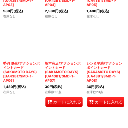
[
UA43BT/SMD-1-
[
UA43BT/SMD-1-
[
UA43BT/SMD-1-
AP03
]
AP04
]
AP05
]
980
円
(税込)
2,980
円
(税込)
1,480
円
(税込)
在庫なし
在庫なし
在庫なし
勢羽 夏生/アクションポ
坂本商店/アクションポ
シン＆平助/アクション
イントカード
イントカード
ポイントカード
(SAKAMOTO DAYS)
(SAKAMOTO DAYS)
(SAKAMOTO DAYS)
[
UA43BT/SMD-1-
[
UA43BT/SMD-1-
[
UA43BT/SMD-1-
AP06
]
AP07
]
AP08
]
1,480
円
(税込)
30
円
(税込)
30
円
(税込)
在庫なし
在庫数23点
在庫数23点
カートに入れる
カートに入れる