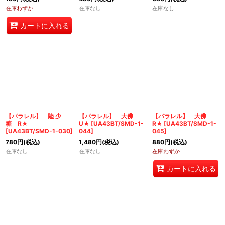
在庫わずか
在庫なし
在庫なし
カートに入れる
【パラレル】 陸 少
【パラレル】 大佛
【パラレル】 大佛
糖 R★
U★
[
UA43BT/SMD-1-
R★
[
UA43BT/SMD-1-
[
UA43BT/SMD-1-030
]
044
]
045
]
780
円
(税込)
1,480
円
(税込)
880
円
(税込)
在庫なし
在庫なし
在庫わずか
カートに入れる