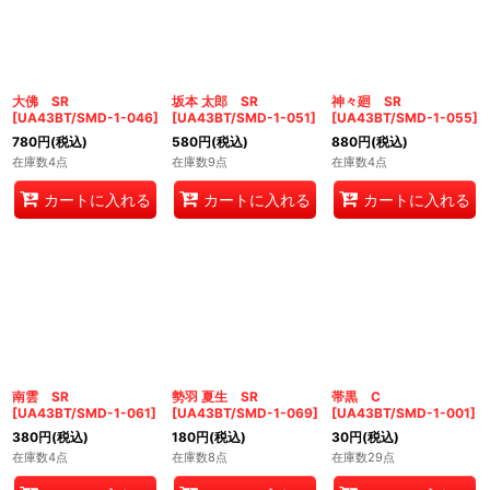
大佛 SR
坂本 太郎 SR
神々廻 SR
[
UA43BT/SMD-1-046
]
[
UA43BT/SMD-1-051
]
[
UA43BT/SMD-1-055
]
780
円
(税込)
580
円
(税込)
880
円
(税込)
在庫数4点
在庫数9点
在庫数4点
カートに入れる
カートに入れる
カートに入れる
南雲 SR
勢羽 夏生 SR
帯黒 C
[
UA43BT/SMD-1-061
]
[
UA43BT/SMD-1-069
]
[
UA43BT/SMD-1-001
]
380
円
(税込)
180
円
(税込)
30
円
(税込)
在庫数4点
在庫数8点
在庫数29点