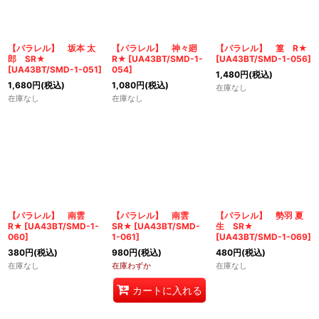
【パラレル】 坂本 太
【パラレル】 神々廻
【パラレル】 篁 R★
郎 SR★
R★
[
UA43BT/SMD-1-
[
UA43BT/SMD-1-056
]
[
UA43BT/SMD-1-051
]
054
]
1,480
円
(税込)
1,680
円
(税込)
1,080
円
(税込)
在庫なし
在庫なし
在庫なし
【パラレル】 南雲
【パラレル】 南雲
【パラレル】 勢羽 夏
R★
[
UA43BT/SMD-1-
SR★
[
UA43BT/SMD-
生 SR★
060
]
1-061
]
[
UA43BT/SMD-1-069
]
380
円
(税込)
980
円
(税込)
480
円
(税込)
在庫なし
在庫わずか
在庫なし
カートに入れる