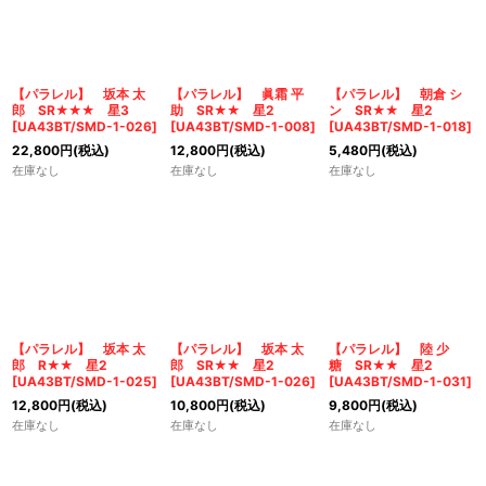
並び順
:
絞り込む
【パラレル】 坂本 太
【パラレル】 眞霜 平
【パラレル】 朝倉 シ
郎 SR★★★ 星3
助 SR★★ 星2
ン SR★★ 星2
[
UA43BT/SMD-1-026
]
[
UA43BT/SMD-1-008
]
[
UA43BT/SMD-1-018
]
22,800
円
(税込)
12,800
円
(税込)
5,480
円
(税込)
在庫なし
在庫なし
在庫なし
【パラレル】 坂本 太
【パラレル】 坂本 太
【パラレル】 陸 少
郎 R★★ 星2
郎 SR★★ 星2
糖 SR★★ 星2
[
UA43BT/SMD-1-025
]
[
UA43BT/SMD-1-026
]
[
UA43BT/SMD-1-031
]
12,800
円
(税込)
10,800
円
(税込)
9,800
円
(税込)
在庫なし
在庫なし
在庫なし