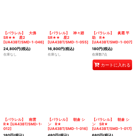
【パラレル】 大佛
【パラレル】 神々廻
【パラレル】 眞霜 平
SR★★ 星2
SR★★ 星2
助 R★
[
UA43BT/SMD-1-046
]
[
UA43BT/SMD-1-055
]
[
UA43BT/SMD-1-007
]
24,800
円
(税込)
16,800
円
(税込)
180
円
(税込)
在庫なし
在庫なし
在庫数7点
カートに入れる
【パラレル】 南雲
【パラレル】 朝倉 シ
【パラレル】 朝倉 シ
R★
[
UA43BT/SMD-1-
ン R★
ン SR★
012
]
[
UA43BT/SMD-1-016
]
[
UA43BT/SMD-1-017
]
180
円
(税込)
480
円
(税込)
680
円
(税込)