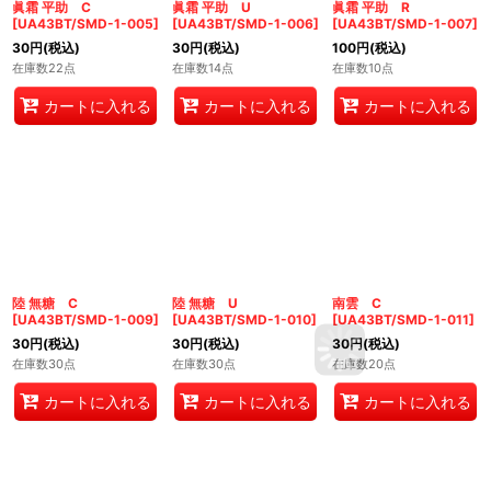
眞霜 平助 C
眞霜 平助 U
眞霜 平助 R
[
UA43BT/SMD-1-005
]
[
UA43BT/SMD-1-006
]
[
UA43BT/SMD-1-007
]
30
円
(税込)
30
円
(税込)
100
円
(税込)
在庫数22点
在庫数14点
在庫数10点
カートに入れる
カートに入れる
カートに入れる
陸 無糖 C
陸 無糖 U
南雲 C
[
UA43BT/SMD-1-009
]
[
UA43BT/SMD-1-010
]
[
UA43BT/SMD-1-011
]
30
円
(税込)
30
円
(税込)
30
円
(税込)
在庫数30点
在庫数30点
在庫数20点
カートに入れる
カートに入れる
カートに入れる