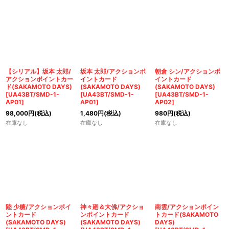
【シリアル】坂本 太郎/
坂本 太郎/アクションポ
朝倉 シン/アクションポ
アクションポイントカー
イントカード
イントカード
ド(SAKAMOTO DAYS)
(SAKAMOTO DAYS)
(SAKAMOTO DAYS)
[
UA43BT/SMD-1-
[
UA43BT/SMD-1-
[
UA43BT/SMD-1-
AP01
]
AP01
]
AP02
]
98,000
円
(税込)
1,480
円
(税込)
980
円
(税込)
在庫なし
在庫なし
在庫なし
陸 少糖/アクションポイ
神々廻＆大佛/アクショ
南雲/アクションポイン
ントカード
ンポイントカード
トカード(SAKAMOTO
(SAKAMOTO DAYS)
(SAKAMOTO DAYS)
DAYS)