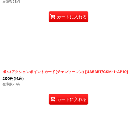
在庫数28点
カートに入れる
ボム/アクションポイントカード(チェンソーマン)
[
UA53BT/CSM-1-AP10
]
200
円
(税込)
在庫数28点
カートに入れる