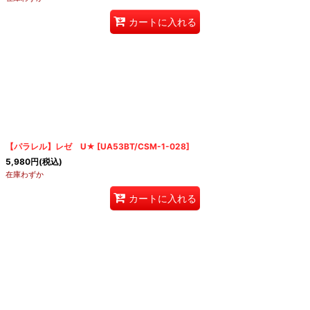
カートに入れる
【パラレル】レゼ U★
[
UA53BT/CSM-1-028
]
5,980
円
(税込)
在庫わずか
カートに入れる