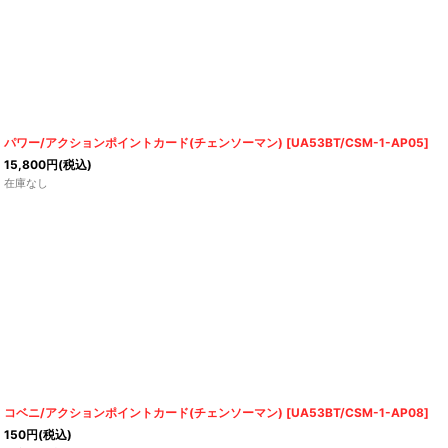
パワー/アクションポイントカード(チェンソーマン)
[
UA53BT/CSM-1-AP05
]
15,800
円
(税込)
在庫なし
コベニ/アクションポイントカード(チェンソーマン)
[
UA53BT/CSM-1-AP08
]
150
円
(税込)