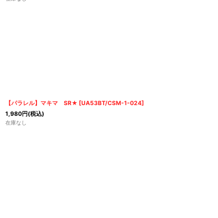
【パラレル】マキマ SR★
[
UA53BT/CSM-1-024
]
1,980
円
(税込)
在庫なし