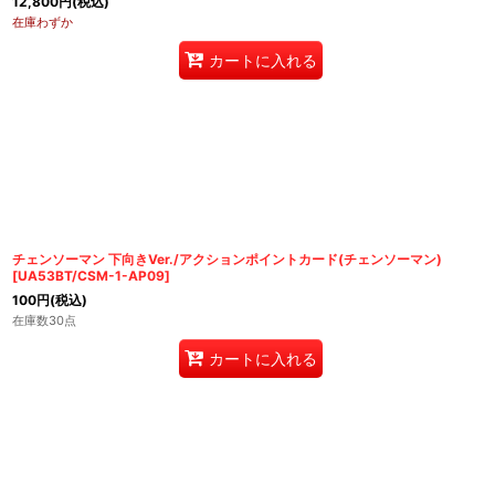
12,800
円
(税込)
在庫わずか
カートに入れる
チェンソーマン 下向きVer./アクションポイントカード(チェンソーマン)
[
UA53BT/CSM-1-AP09
]
100
円
(税込)
在庫数30点
カートに入れる