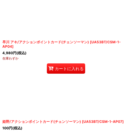
早川 アキ/アクションポイントカード(チェンソーマン)
[
UA53BT/CSM-1-
AP04
]
4,980
円
(税込)
在庫わずか
カートに入れる
姫野/アクションポイントカード(チェンソーマン)
[
UA53BT/CSM-1-AP07
]
100
円
(税込)