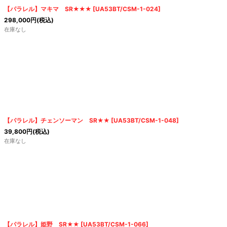
絞り込む
【パラレル】マキマ SR★★★
[
UA53BT/CSM-1-024
]
298,000
円
(税込)
在庫なし
【パラレル】チェンソーマン SR★★
[
UA53BT/CSM-1-048
]
39,800
円
(税込)
在庫なし
【パラレル】姫野 SR★★
[
UA53BT/CSM-1-066
]