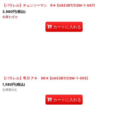
【パラレル】チェンソーマン R★
[
UA53BT/CSM-1-047
]
3,980
円
(税込)
在庫わずか
カートに入れる
【パラレル】早川 アキ SR★
[
UA53BT/CSM-1-055
]
1,580
円
(税込)
在庫数6点
カートに入れる