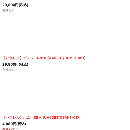
29,800
円
(税込)
在庫なし
【パラレル】デンジ R★★
[
UA53BT/CSM-1-051
]
29,800
円
(税込)
在庫なし
【パラレル】ボム SR★
[
UA53BT/CSM-1-017
]
4,980
円
(税込)
在庫わずか