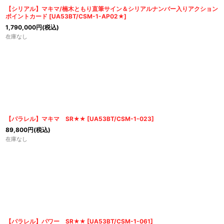
【シリアル】マキマ/楠木ともり直筆サイン＆シリアルナンバー入りアクション
ポイントカード
[
UA53BT/CSM-1-AP02★
]
1,790,000
円
(税込)
在庫なし
【パラレル】マキマ SR★★
[
UA53BT/CSM-1-023
]
89,800
円
(税込)
在庫なし
【パラレル】パワー SR★★
[
UA53BT/CSM-1-061
]