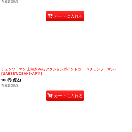
在庫数30点
カートに入れる
チェンソーマン 上向きVer./アクションポイントカード(チェンソーマン)
[
UA53BT/CSM-1-AP11
]
100
円
(税込)
在庫数30点
カートに入れる