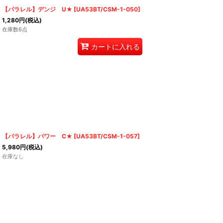
【パラレル】デンジ U★
[
UA53BT/CSM-1-050
]
1,280
円
(税込)
在庫数6点
カートに入れる
【パラレル】パワー C★
[
UA53BT/CSM-1-057
]
5,980
円
(税込)
在庫なし