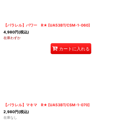
【パラレル】パワー R★
[
UA53BT/CSM-1-060
]
4,980
円
(税込)
在庫わずか
カートに入れる
【パラレル】マキマ R★
[
UA53BT/CSM-1-070
]
2,980
円
(税込)
在庫なし