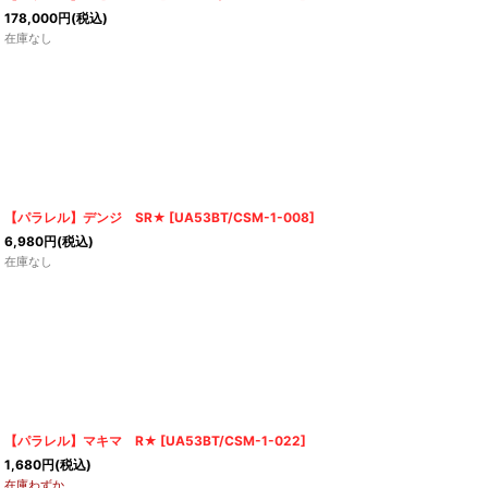
178,000
円
(税込)
在庫なし
【パラレル】デンジ SR★
[
UA53BT/CSM-1-008
]
6,980
円
(税込)
在庫なし
【パラレル】マキマ R★
[
UA53BT/CSM-1-022
]
1,680
円
(税込)
在庫わずか