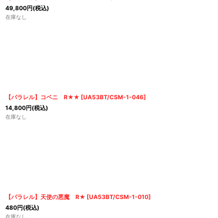
49,800
円
(税込)
在庫なし
【パラレル】コベニ R★★
[
UA53BT/CSM-1-046
]
14,800
円
(税込)
在庫なし
【パラレル】天使の悪魔 R★
[
UA53BT/CSM-1-010
]
480
円
(税込)
在庫なし