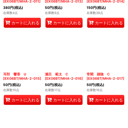
[
EX06BT/MHA-2-011
]
[
EX06BT/MHA-2-013
]
[
EX06BT/MHA-2-014
]
380
円
(税込)
50
円
(税込)
150
円
(税込)
在庫数4点
在庫数9点
在庫数38点
カートに入れる
カートに入れる
カートに入れる
耳郎 響香 U
瀬呂 範太 C
常闇 踏陰 C
[
EX06BT/MHA-2-015
]
[
EX06BT/MHA-2-016
]
[
EX06BT/MHA-2-017
]
50
円
(税込)
50
円
(税込)
50
円
(税込)
在庫数10点
在庫数17点
在庫数16点
カートに入れる
カートに入れる
カートに入れる