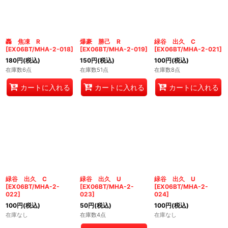
轟 焦凍 R
爆豪 勝己 R
緑谷 出久 C
[
EX06BT/MHA-2-018
]
[
EX06BT/MHA-2-019
]
[
EX06BT/MHA-2-021
]
180
円
(税込)
150
円
(税込)
100
円
(税込)
在庫数6点
在庫数51点
在庫数8点
カートに入れる
カートに入れる
カートに入れる
緑谷 出久 C
緑谷 出久 U
緑谷 出久 U
[
EX06BT/MHA-2-
[
EX06BT/MHA-2-
[
EX06BT/MHA-2-
022
]
023
]
024
]
100
円
(税込)
50
円
(税込)
100
円
(税込)
在庫なし
在庫数4点
在庫なし