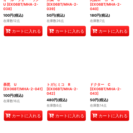
U
[
EX06BT/MHA-2-
[
EX06BT/MHA-2-
[
EX06BT/MHA-2-
038
]
039
]
040
]
100
円
(税込)
50
円
(税込)
180
円
(税込)
在庫数12点
在庫数26点
在庫数7点
カートに入れる
カートに入れる
カートに入れる
荼毘 U
トガヒミコ R
ドクター C
[
EX06BT/MHA-2-041
]
[
EX06BT/MHA-2-
[
EX06BT/MHA-2-
042
]
043
]
100
円
(税込)
480
円
(税込)
50
円
(税込)
在庫数16点
在庫数6点
在庫数14点
カートに入れる
カートに入れる
カートに入れる