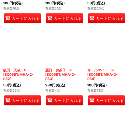
100
円
(税込)
100
円
(税込)
50
円
(税込)
在庫数16点
在庫数21点
在庫数30点
カートに入れる
カートに入れる
カートに入れる
飯田 天哉 C
麗日 お茶子 R
オールマイト R
[
EX06BT/MHA-2-
[
EX06BT/MHA-2-
[
EX06BT/MHA-2-
052
]
053
]
054
]
50
円
(税込)
280
円
(税込)
100
円
(税込)
在庫数26点
在庫数4点
在庫数13点
カートに入れる
カートに入れる
カートに入れる