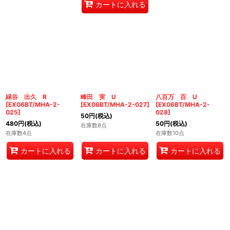
カートに入れる
緑谷 出久 R
峰田 実 U
八百万 百 U
[
EX06BT/MHA-2-
[
EX06BT/MHA-2-027
]
[
EX06BT/MHA-2-
025
]
028
]
50
円
(税込)
480
円
(税込)
50
円
(税込)
在庫数8点
在庫数4点
在庫数10点
カートに入れる
カートに入れる
カートに入れる