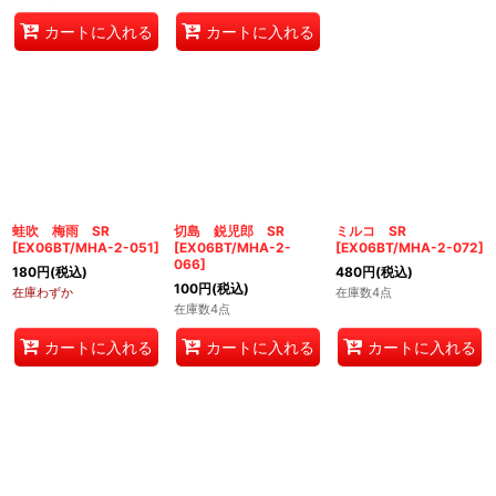
カートに入れる
カートに入れる
蛙吹 梅雨 SR
切島 鋭児郎 SR
ミルコ SR
[
EX06BT/MHA-2-051
]
[
EX06BT/MHA-2-
[
EX06BT/MHA-2-072
]
066
]
180
円
(税込)
480
円
(税込)
100
円
(税込)
在庫わずか
在庫数4点
在庫数4点
カートに入れる
カートに入れる
カートに入れる