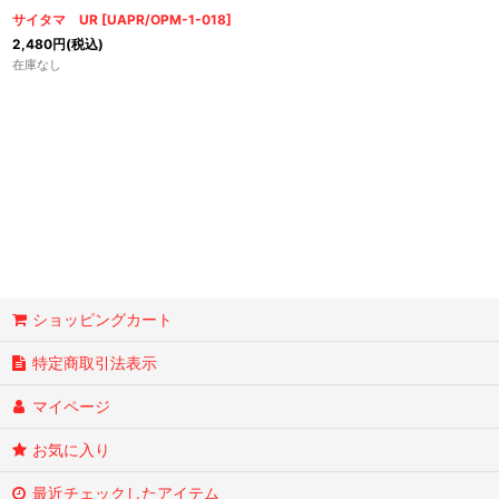
サイタマ UR
[
UAPR/OPM-1-018
]
2,480
円
(税込)
在庫なし
ショッピングカート
特定商取引法表示
マイページ
お気に入り
最近チェックしたアイテム