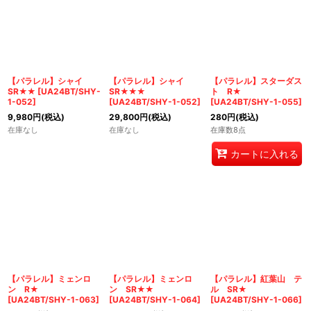
【パラレル】シャイ
【パラレル】シャイ
【パラレル】スターダス
SR★★
[
UA24BT/SHY-
SR★★★
ト R★
1-052
]
[
UA24BT/SHY-1-052
]
[
UA24BT/SHY-1-055
]
9,980
円
(税込)
29,800
円
(税込)
280
円
(税込)
在庫なし
在庫なし
在庫数8点
カートに入れる
【パラレル】ミェンロ
【パラレル】ミェンロ
【パラレル】紅葉山 テ
ン R★
ン SR★★
ル SR★
[
UA24BT/SHY-1-063
]
[
UA24BT/SHY-1-064
]
[
UA24BT/SHY-1-066
]