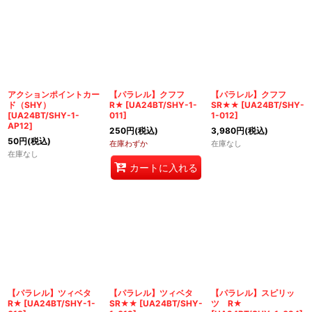
アクションポイントカー
【パラレル】クフフ
【パラレル】クフフ
ド（SHY）
R★
[
UA24BT/SHY-1-
SR★★
[
UA24BT/SHY-
[
UA24BT/SHY-1-
011
]
1-012
]
AP12
]
250
円
(税込)
3,980
円
(税込)
50
円
(税込)
在庫わずか
在庫なし
在庫なし
カートに入れる
【パラレル】ツィベタ
【パラレル】ツィベタ
【パラレル】スピリッ
R★
[
UA24BT/SHY-1-
SR★★
[
UA24BT/SHY-
ツ R★