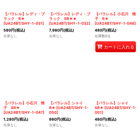
【パラレル】レディ・ブ
【パラレル】レディ・ブ
【パラレル】小石川 惟
ラック R★
ラック SR★★
子 R★
[
UA24BT/SHY-1-031
]
[
UA24BT/SHY-1-032
]
[
UA24BT/SHY-1-046
]
580
円
(税込)
7,980
円
(税込)
480
円
(税込)
在庫なし
在庫なし
在庫数8点
カートに入れる
【パラレル】小石川 惟
【パラレル】シャイ
【パラレル】シャイ
子 SR★
R★
[
UA24BT/SHY-1-
SR★
[
UA24BT/SHY-1-
[
UA24BT/SHY-1-047
]
050
]
051
]
1,280
円
(税込)
980
円
(税込)
480
円
(税込)
在庫なし
在庫なし
在庫なし