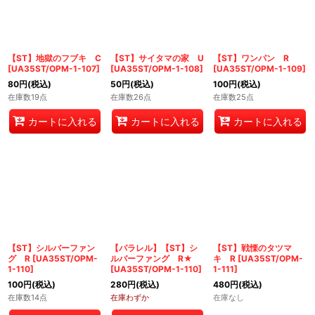
【ST】地獄のフブキ C
【ST】サイタマの家 U
【ST】ワンパン R
[
UA35ST/OPM-1-107
]
[
UA35ST/OPM-1-108
]
[
UA35ST/OPM-1-109
]
80
円
(税込)
50
円
(税込)
100
円
(税込)
在庫数19点
在庫数26点
在庫数25点
カートに入れる
カートに入れる
カートに入れる
【ST】シルバーファン
【パラレル】【ST】シ
【ST】戦慄のタツマ
グ R
[
UA35ST/OPM-
ルバーファング R★
キ R
[
UA35ST/OPM-
1-110
]
[
UA35ST/OPM-1-110
]
1-111
]
100
円
(税込)
280
円
(税込)
480
円
(税込)
在庫数14点
在庫わずか
在庫なし