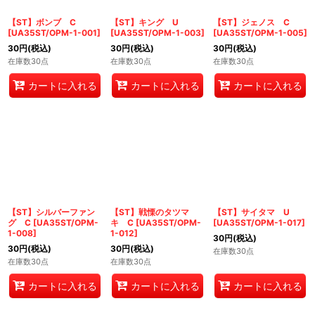
絞り込む
【ST】ボンブ C
【ST】キング U
【ST】ジェノス C
[
UA35ST/OPM-1-001
]
[
UA35ST/OPM-1-003
]
[
UA35ST/OPM-1-005
]
30
円
(税込)
30
円
(税込)
30
円
(税込)
在庫数30点
在庫数30点
在庫数30点
カートに入れる
カートに入れる
カートに入れる
【ST】シルバーファン
【ST】戦慄のタツマ
【ST】サイタマ U
グ C
[
UA35ST/OPM-
キ C
[
UA35ST/OPM-
[
UA35ST/OPM-1-017
]
1-008
]
1-012
]
30
円
(税込)
30
円
(税込)
30
円
(税込)
在庫数30点
在庫数30点
在庫数30点
カートに入れる
カートに入れる
カートに入れる