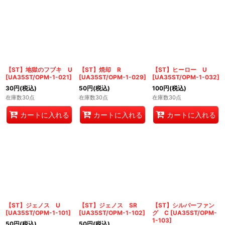
【ST】地獄のフブキ U
【ST】焼却 R
【ST】ヒーロー U
[
UA35ST/OPM-1-021
]
[
UA35ST/OPM-1-029
]
[
UA35ST/OPM-1-032
]
30
円
(税込)
50
円
(税込)
100
円
(税込)
在庫数30点
在庫数30点
在庫数30点
カートに入れる
カートに入れる
カートに入れる
【ST】ジェノス U
【ST】ジェノス SR
【ST】シルバーファン
[
UA35ST/OPM-1-101
]
[
UA35ST/OPM-1-102
]
グ C
[
UA35ST/OPM-
1-103
]
50
円
(税込)
50
円
(税込)