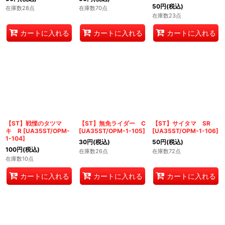
50
円
(税込)
在庫数28点
在庫数70点
在庫数23点
カートに入れる
カートに入れる
カートに入れる
【ST】戦慄のタツマ
【ST】無免ライダー C
【ST】サイタマ SR
キ R
[
UA35ST/OPM-
[
UA35ST/OPM-1-105
]
[
UA35ST/OPM-1-106
]
1-104
]
30
円
(税込)
50
円
(税込)
100
円
(税込)
在庫数26点
在庫数72点
在庫数10点
カートに入れる
カートに入れる
カートに入れる