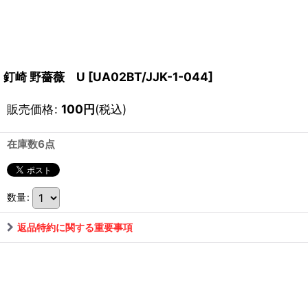
釘崎 野薔薇 U
[
UA02BT/JJK-1-044
]
販売価格
:
100
円
(税込)
在庫数6点
数量
:
返品特約に関する重要事項