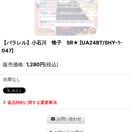
【パラレル】小石川 惟子 SR★
[
UA24BT/SHY-1-
047
]
販売価格
:
1,280
円
(税込)
在庫なし
返品特約に関する重要事項
お問い合わせ