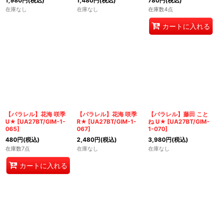
1,980
円
(税込)
1,480
円
(税込)
780
円
(税込)
在庫なし
在庫なし
在庫数4点
カートに入れる
【パラレル】花海 咲季
【パラレル】花海 咲季
【パラレル】藤田 こと
U★
[
UA27BT/GIM-1-
R★
[
UA27BT/GIM-1-
ね U★
[
UA27BT/GIM-
065
]
067
]
1-070
]
480
円
(税込)
2,480
円
(税込)
3,980
円
(税込)
在庫数7点
在庫なし
在庫なし
カートに入れる