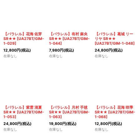
【パラレル】花海 佑芽
【パラレル】有村 麻央
【パラレル】葛城 リー
SR★★
[
UA27BT/GIM-
SR★★
[
UA27BT/GIM-
リヤ SR★★
1-029
]
1-044
]
[
UA27BT/GIM-1-048
]
12,800
円
(税込)
7,980
円
(税込)
24,800
円
(税込)
在庫なし
在庫なし
在庫なし
【パラレル】紫雲 清夏
【パラレル】月村 手毬
【パラレル】花海 咲季
SR★★
[
UA27BT/GIM-
SR★★
[
UA27BT/GIM-
SR★★
[
UA27BT/GIM-
1-053
]
1-063
]
1-068
]
24,800
円
(税込)
19,800
円
(税込)
12,800
円
(税込)
在庫なし
在庫なし
在庫なし