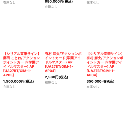
980,000
円
(税込)
在庫なし
在庫なし
在庫なし
【シリアル直筆サイン】
有村 麻央/アクションポ
【シリアル直筆サイン】
藤田 ことね/アクション
イントカード(学園アイ
有村 麻央/アクションポ
ポイントカード(学園ア
ドルマスター) AP
イントカード(学園アイ
イドルマスター) AP
[
UA27BT/GIM-1-
ドルマスター) AP
[
UA27BT/GIM-1-
AP04
]
[
UA27BT/GIM-1-
AP03
]
AP04
]
2,980
円
(税込)
1,500,000
円
(税込)
350,000
円
(税込)
在庫なし
在庫なし
在庫なし