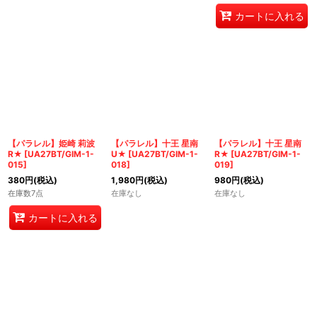
カートに入れる
【パラレル】姫崎 莉波
【パラレル】十王 星南
【パラレル】十王 星南
R★
[
UA27BT/GIM-1-
U★
[
UA27BT/GIM-1-
R★
[
UA27BT/GIM-1-
015
]
018
]
019
]
380
円
(税込)
1,980
円
(税込)
980
円
(税込)
在庫数7点
在庫なし
在庫なし
カートに入れる