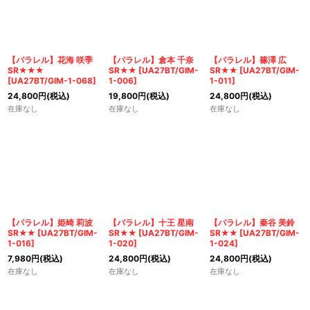
絞り込む
【パラレル】花海 咲季
【パラレル】倉本 千奈
【パラレル】篠澤 広
SR★★★
SR★★
[
UA27BT/GIM-
SR★★
[
UA27BT/GIM-
[
UA27BT/GIM-1-068
]
1-006
]
1-011
]
24,800
円
(税込)
19,800
円
(税込)
24,800
円
(税込)
在庫なし
在庫なし
在庫なし
【パラレル】姫崎 莉波
【パラレル】十王 星南
【パラレル】秦谷 美鈴
SR★★
[
UA27BT/GIM-
SR★★
[
UA27BT/GIM-
SR★★
[
UA27BT/GIM-
1-016
]
1-020
]
1-024
]
7,980
円
(税込)
24,800
円
(税込)
24,800
円
(税込)
在庫なし
在庫なし
在庫なし