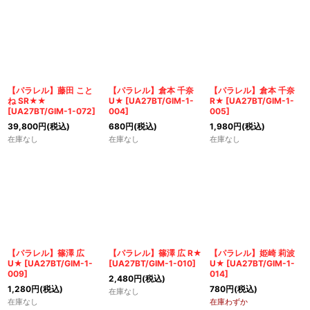
【パラレル】藤田 こと
【パラレル】倉本 千奈
【パラレル】倉本 千奈
ね SR★★
U★
[
UA27BT/GIM-1-
R★
[
UA27BT/GIM-1-
[
UA27BT/GIM-1-072
]
004
]
005
]
39,800
円
(税込)
680
円
(税込)
1,980
円
(税込)
在庫なし
在庫なし
在庫なし
【パラレル】篠澤 広
【パラレル】篠澤 広 R★
【パラレル】姫崎 莉波
U★
[
UA27BT/GIM-1-
[
UA27BT/GIM-1-010
]
U★
[
UA27BT/GIM-1-
009
]
014
]
2,480
円
(税込)
1,280
円
(税込)
780
円
(税込)
在庫なし
在庫なし
在庫わずか