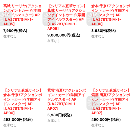
葛城 リーリヤ/アクショ
【シリアル直筆サイン】
倉本 千奈/アクションポ
ンポイントカード(学園
葛城 リーリヤ/アクショ
イントカード(学園アイ
アイドルマスター) AP
ンポイントカード(学園
ドルマスター) AP
[
UA27BT/GIM-1-
アイドルマスター) AP
[
UA27BT/GIM-1-
AP05
]
[
UA27BT/GIM-1-
AP06
]
AP05
]
7,980
円
(税込)
3,980
円
(税込)
9,000,000
円
(税込)
在庫なし
在庫なし
在庫なし
【シリアル直筆サイン】
紫雲 清夏/アクションポ
【シリアル直筆サイン】
倉本 千奈/アクションポ
イントカード(学園アイ
紫雲 清夏/アクションポ
イントカード(学園アイ
ドルマスター) AP
イントカード(学園アイ
ドルマスター) AP
[
UA27BT/GIM-1-
ドルマスター) AP
[
UA27BT/GIM-1-
AP07
]
[
UA27BT/GIM-1-
AP06
]
AP07
]
5,980
円
(税込)
498,000
円
(税込)
490,000
円
(税込)
在庫なし
在庫なし
在庫なし