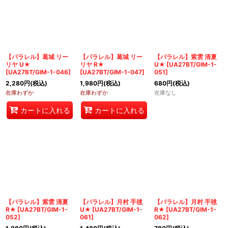
【パラレル】葛城 リー
【パラレル】葛城 リー
【パラレル】紫雲 清夏
リヤ U★
リヤ R★
U★
[
UA27BT/GIM-1-
[
UA27BT/GIM-1-046
]
[
UA27BT/GIM-1-047
]
051
]
2,280
円
(税込)
1,980
円
(税込)
680
円
(税込)
在庫わずか
在庫わずか
在庫なし
カートに入れる
カートに入れる
【パラレル】紫雲 清夏
【パラレル】月村 手毬
【パラレル】月村 手毬
R★
[
UA27BT/GIM-1-
U★
[
UA27BT/GIM-1-
R★
[
UA27BT/GIM-1-
052
]
061
]
062
]