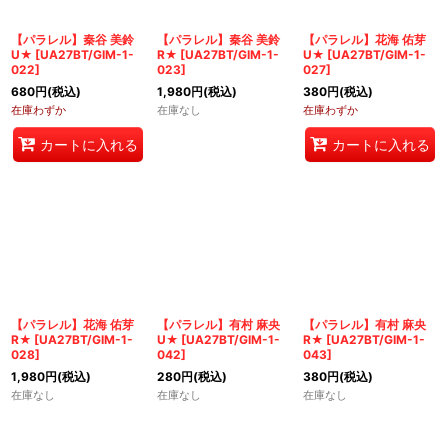
【パラレル】秦谷 美鈴
【パラレル】秦谷 美鈴
【パラレル】花海 佑芽
U★
[
UA27BT/GIM-1-
R★
[
UA27BT/GIM-1-
U★
[
UA27BT/GIM-1-
022
]
023
]
027
]
680
円
(税込)
1,980
円
(税込)
380
円
(税込)
在庫わずか
在庫なし
在庫わずか
カートに入れる
カートに入れる
【パラレル】花海 佑芽
【パラレル】有村 麻央
【パラレル】有村 麻央
R★
[
UA27BT/GIM-1-
U★
[
UA27BT/GIM-1-
R★
[
UA27BT/GIM-1-
028
]
042
]
043
]
1,980
円
(税込)
280
円
(税込)
380
円
(税込)
在庫なし
在庫なし
在庫なし