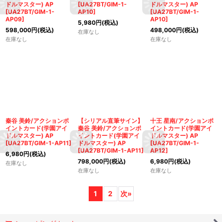
ドルマスター) AP
[
UA27BT/GIM-1-
ドルマスター) AP
[
UA27BT/GIM-1-
AP10
]
[
UA27BT/GIM-1-
AP09
]
AP10
]
5,980
円
(税込)
598,000
円
(税込)
498,000
円
(税込)
在庫なし
在庫なし
在庫なし
秦谷 美鈴/アクションポ
【シリアル直筆サイン】
十王 星南/アクションポ
イントカード(学園アイ
秦谷 美鈴/アクションポ
イントカード(学園アイ
ドルマスター) AP
イントカード(学園アイ
ドルマスター) AP
[
UA27BT/GIM-1-AP11
]
ドルマスター) AP
[
UA27BT/GIM-1-
[
UA27BT/GIM-1-AP11
]
AP12
]
6,980
円
(税込)
798,000
円
(税込)
6,980
円
(税込)
在庫なし
在庫なし
在庫なし
1
2
次
»