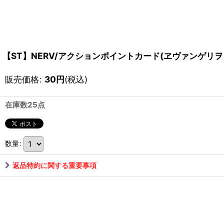
【ST】NERV/アクションポイントカード(ヱヴァンゲリヲ
販売価格
:
30
円
(税込)
在庫数25点
数量
:
返品特約に関する重要事項