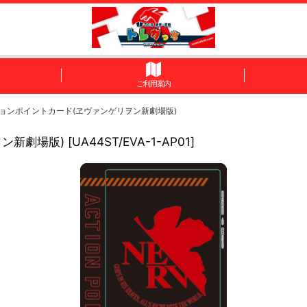
ご利用案内
クションポイントカード(ヱヴァンゲリヲン新劇場版)
ヲン新劇場版)
[
UA44ST/EVA-1-AP01
]