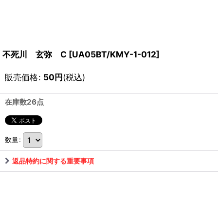
不死川 玄弥 C
[
UA05BT/KMY-1-012
]
販売価格
:
50
円
(税込)
在庫数26点
数量
:
返品特約に関する重要事項