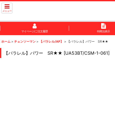
メニュー
マイページ/ご注文履歴
特商法表示
ホーム
>
チェンソーマン
>
【パラレル/AP】
>
【パラレル】パワー SR★★
【パラレル】パワー SR★★
[
UA53BT/CSM-1-061
]