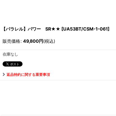
【パラレル】パワー SR★★
[
UA53BT/CSM-1-061
]
販売価格
:
49,800
円
(税込)
在庫なし
返品特約に関する重要事項