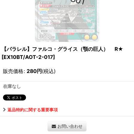
【パラレル】ファルコ・グライス（顎の巨人） R★
[
EX10BT/AOT-2-017
]
販売価格
:
280
円
(税込)
在庫なし
返品特約に関する重要事項
お問い合わせ