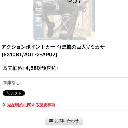
アクションポイントカード(進撃の巨人)/ミカサ
[
EX10BT/AOT-2-AP02
]
販売価格
:
4,580
円
(税込)
在庫なし
返品特約に関する重要事項
お問い合わせ