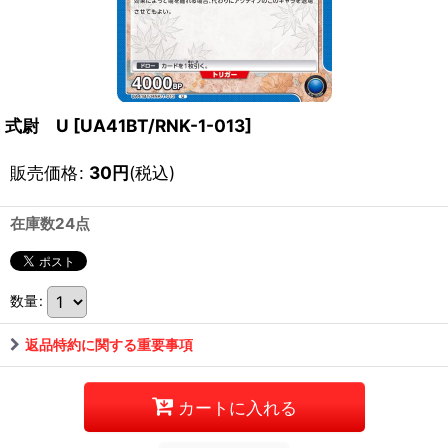
式尉 U
[
UA41BT/RNK-1-013
]
販売価格
:
30
円
(税込)
在庫数24点
数量
:
返品特約に関する重要事項
カートに入れる