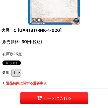
火男 C
[
UA41BT/RNK-1-020
]
販売価格
:
30
円
(税込)
在庫数25点
数量
:
返品特約に関する重要事項
カートに入れる