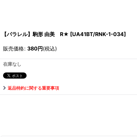
【パラレル】駒形 由美 R★
[
UA41BT/RNK-1-034
]
販売価格
:
380
円
(税込)
在庫なし
返品特約に関する重要事項