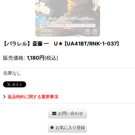
【パラレル】斎藤 一 U★
[
UA41BT/RNK-1-037
]
販売価格
:
1,180
円
(税込)
在庫なし
返品特約に関する重要事項
お問い合わせ
お気に入り登録