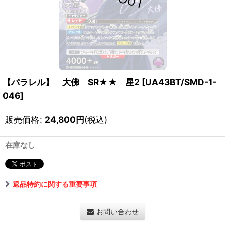
【パラレル】 大佛 SR★★ 星2
[
UA43BT/SMD-1-
046
]
販売価格
:
24,800
円
(税込)
在庫なし
返品特約に関する重要事項
お問い合わせ