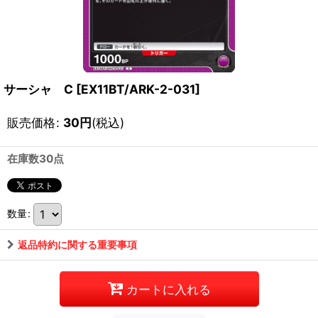
サーシャ C
[
EX11BT/ARK-2-031
]
販売価格
:
30
円
(税込)
在庫数30点
数量
:
返品特約に関する重要事項
カートに入れる