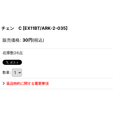
チェン C
[
EX11BT/ARK-2-035
]
販売価格
:
30
円
(税込)
在庫数26点
数量
:
返品特約に関する重要事項