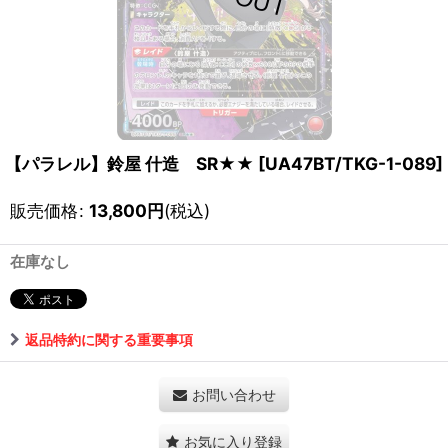
【パラレル】鈴屋 什造 SR★★
[
UA47BT/TKG-1-089
]
販売価格
:
13,800
円
(税込)
在庫なし
返品特約に関する重要事項
お問い合わせ
お気に入り登録