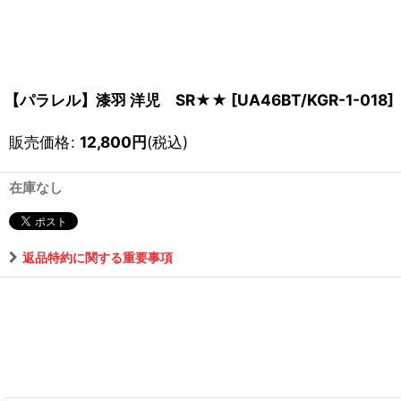
【パラレル】漆羽 洋児 SR★★
[
UA46BT/KGR-1-018
]
販売価格
:
12,800
円
(税込)
在庫なし
返品特約に関する重要事項