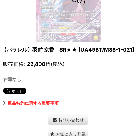
【パラレル】羽前 京香 SR★★
[
UA49BT/MSS-1-021
]
販売価格
:
22,800
円
(税込)
在庫なし
返品特約に関する重要事項
お問い合わせ
お気に入り登録