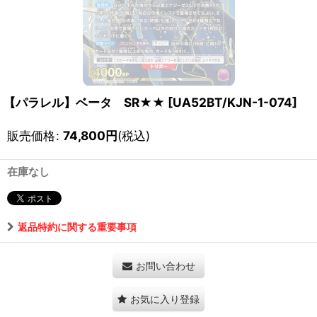
【パラレル】ベータ SR★★
[
UA52BT/KJN-1-074
]
販売価格
:
74,800
円
(税込)
在庫なし
返品特約に関する重要事項
お問い合わせ
お気に入り登録