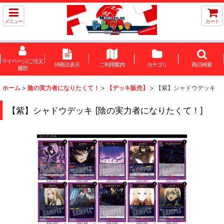
メニュー
カート
マイページ/ご注文
特商法表示
ご利用案内
カテゴリ
商品検索
履歴
ホーム
>
陰の実力者になりたくて！
>
【デッキ販売】
>
【紫】シャドウデッキ
【紫】シャドウデッキ
[
陰の実力者になりたくて！
]