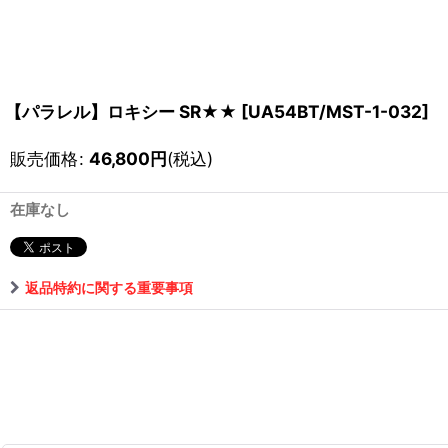
【パラレル】ロキシー SR★★
[
UA54BT/MST-1-032
]
販売価格
:
46,800
円
(税込)
在庫なし
返品特約に関する重要事項