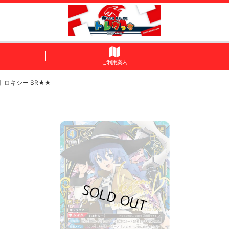
ご利用案内
】ロキシー SR★★