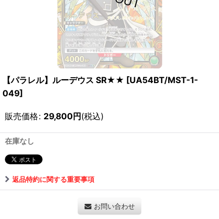
【パラレル】ルーデウス SR★★
[
UA54BT/MST-1-
049
]
販売価格
:
29,800
円
(税込)
在庫なし
返品特約に関する重要事項
お問い合わせ