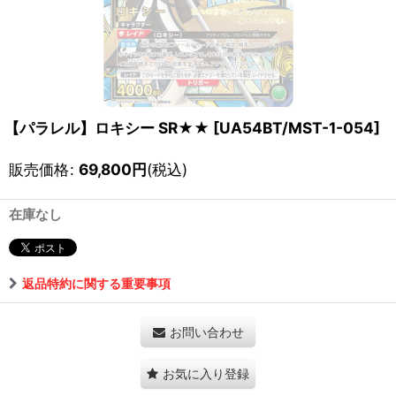
【パラレル】ロキシー SR★★
[
UA54BT/MST-1-054
]
販売価格
:
69,800
円
(税込)
在庫なし
返品特約に関する重要事項
お問い合わせ
お気に入り登録