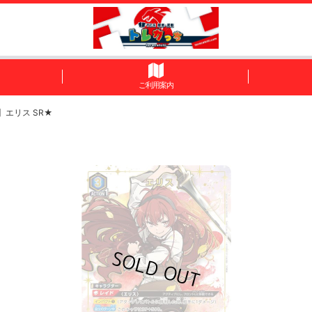
ご利用案内
】エリス SR★