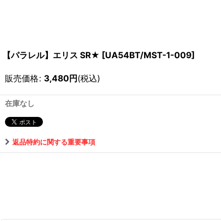
【パラレル】エリス SR★
[
UA54BT/MST-1-009
]
販売価格
:
3,480
円
(税込)
在庫なし
返品特約に関する重要事項