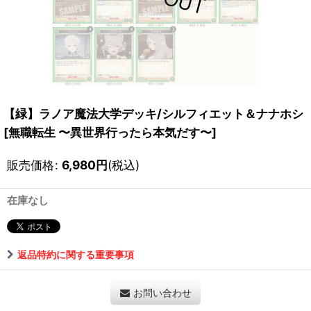
【緑】ラノア魔法大学デッキ/シルフィエット＆ナナホシ
[
無職転生 〜異世界行ったら本気だす〜
]
販売価格
:
6,980
円
(税込)
在庫なし
返品特約に関する重要事項
お問い合わせ