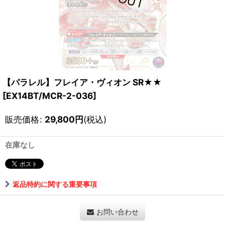
【パラレル】フレイア・ヴィオン SR★★
[
EX14BT/MCR-2-036
]
販売価格
:
29,800
円
(税込)
在庫なし
返品特約に関する重要事項
お問い合わせ