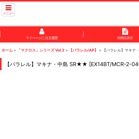
メニュー
マイページ/ご注文履歴
特商法表示
ホーム
>
「マクロス」シリーズ Vol.2
>
【パラレル/AP】
>
【パラレル】マキナ・
【パラレル】マキナ・中島 SR★★
[
EX14BT/MCR-2-04