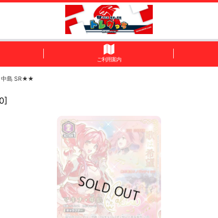
ご利用案内
中島 SR★★
0
]