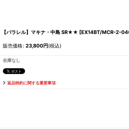
【パラレル】マキナ・中島 SR★★
[
EX14BT/MCR-2-04
販売価格
:
23,800
円
(税込)
在庫なし
返品特約に関する重要事項