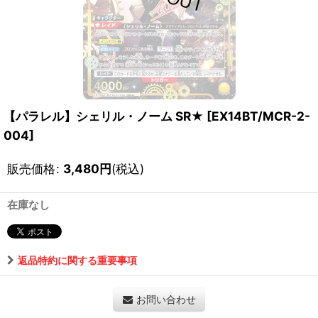
【パラレル】シェリル・ノーム SR★
[
EX14BT/MCR-2-
004
]
販売価格
:
3,480
円
(税込)
在庫なし
返品特約に関する重要事項
お問い合わせ