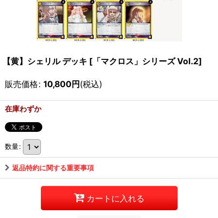
【黄】シェリル デッキ
[
「マクロス」シリーズ Vol.2
]
販売価格
:
10,800
円
(税込)
在庫わずか
数量
:
返品特約に関する重要事項
カートに入れる