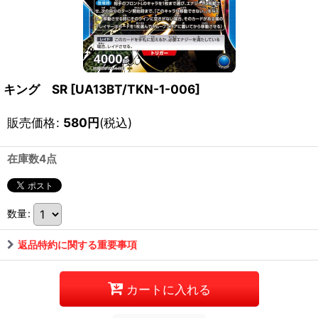
キング SR
[
UA13BT/TKN-1-006
]
販売価格
:
580
円
(税込)
在庫数4点
数量
:
返品特約に関する重要事項
カートに入れる