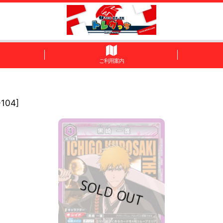
ご利用案内
-104
]