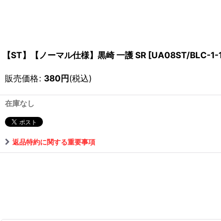
【ST】【ノーマル仕様】黒崎 一護 SR
[
UA08ST/BLC-1-
販売価格
:
380
円
(税込)
在庫なし
返品特約に関する重要事項