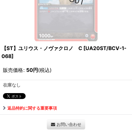
【ST】ユリウス・ノヴァクロノ C
[
UA20ST/BCV-1-
068
]
販売価格
:
50
円
(税込)
在庫なし
返品特約に関する重要事項
お問い合わせ