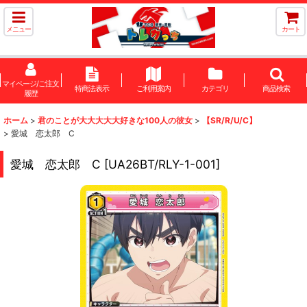
メニュー
カート
マイページ/ご注文
特商法表示
ご利用案内
カテゴリ
商品検索
履歴
ホーム
>
君のことが大大大大大好きな100人の彼女
>
【SR/R/U/C】
>
愛城 恋太郎 C
愛城 恋太郎 C
[
UA26BT/RLY-1-001
]