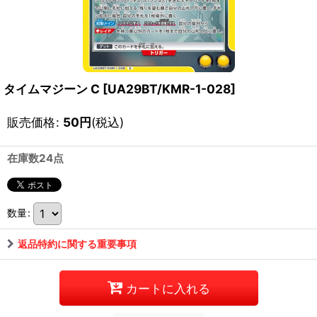
タイムマジーン C
[
UA29BT/KMR-1-028
]
販売価格
:
50
円
(税込)
在庫数24点
数量
:
返品特約に関する重要事項
カートに入れる