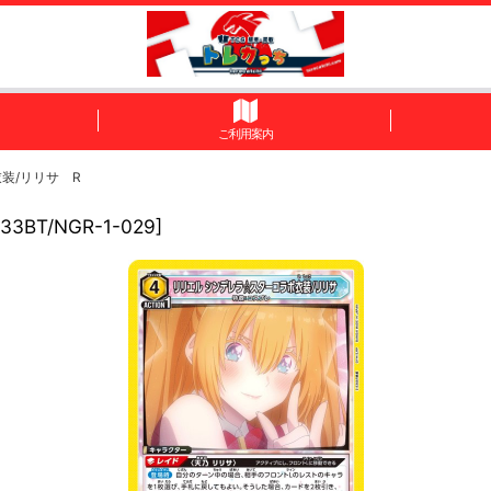
ご利用案内
装/リリサ R
33BT/NGR-1-029
]