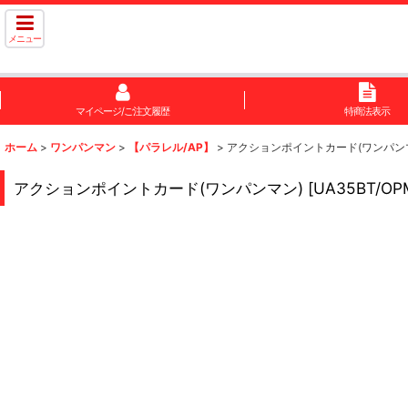
メニュー
マイページ/ご注文履歴
特商法表示
ホーム
>
ワンパンマン
>
【パラレル/AP】
>
アクションポイントカード(ワンパン
アクションポイントカード(ワンパンマン)
[
UA35BT/OP