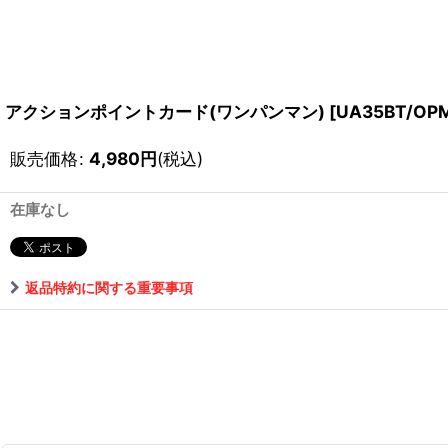
アクションポイントカード(ワンパンマン)
[
UA35BT/OPM
販売価格
:
4,980
円
(税込)
在庫なし
返品特約に関する重要事項