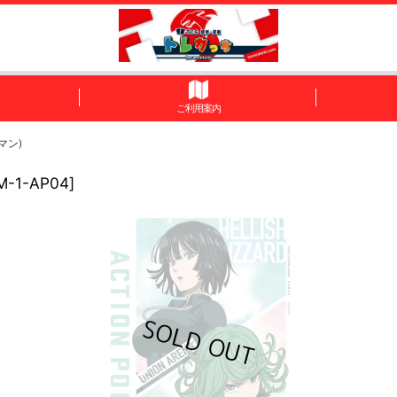
ご利用案内
マン)
M-1-AP04
]