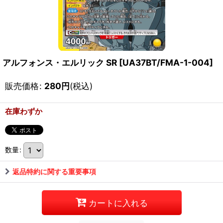
アルフォンス・エルリック SR
[
UA37BT/FMA-1-004
]
販売価格
:
280
円
(税込)
在庫わずか
数量
:
返品特約に関する重要事項
カートに入れる